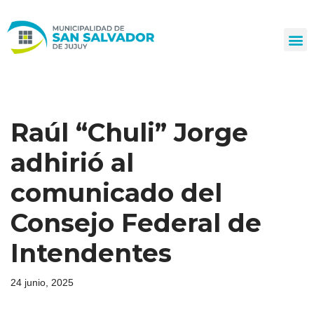
Ir
al
contenido
Raúl “Chuli” Jorge
adhirió al
comunicado del
Consejo Federal de
Intendentes
24 junio, 2025