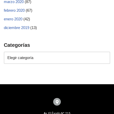
marzo 2020
(87)
febrero 2020
(67)
enero 2020
(42)
diciembre 2019
(13)
Categorías
Av. El Éxodo N° 215