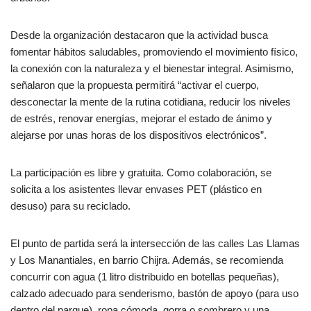
Desde la organización destacaron que la actividad busca
fomentar hábitos saludables, promoviendo el movimiento físico,
la conexión con la naturaleza y el bienestar integral. Asimismo,
señalaron que la propuesta permitirá “activar el cuerpo,
desconectar la mente de la rutina cotidiana, reducir los niveles
de estrés, renovar energías, mejorar el estado de ánimo y
alejarse por unas horas de los dispositivos electrónicos”.
La participación es libre y gratuita. Como colaboración, se
solicita a los asistentes llevar envases PET (plástico en
desuso) para su reciclado.
El punto de partida será la intersección de las calles Las Llamas
y Los Manantiales, en barrio Chijra. Además, se recomienda
concurrir con agua (1 litro distribuido en botellas pequeñas),
calzado adecuado para senderismo, bastón de apoyo (para uso
dentro del parque), ropa cómoda, gorra o sombrero y una