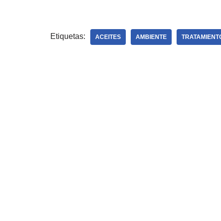
Etiquetas:
ACEITES
AMBIENTE
TRATAMIENT