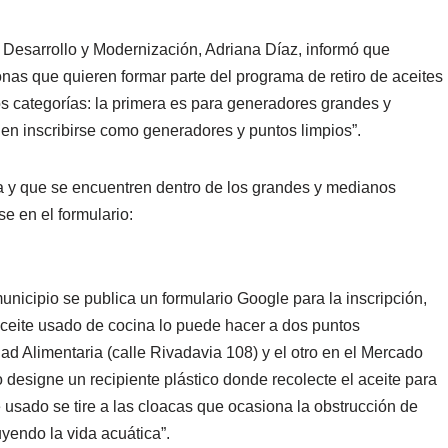
, Desarrollo y Modernización, Adriana Díaz, informó que
as que quieren formar parte del programa de retiro de aceites
s categorías: la primera es para generadores grandes y
en inscribirse como generadores y puntos limpios”.
va y que se encuentren dentro de los grandes y medianos
e en el formulario:
nicipio se publica un formulario Google para la inscripción,
aceite usado de cocina lo puede hacer a dos puntos
dad Alimentaria (calle Rivadavia 108) y el otro en el Mercado
designe un recipiente plástico donde recolecte el aceite para
te usado se tire a las cloacas que ocasiona la obstrucción de
uyendo la vida acuática”.