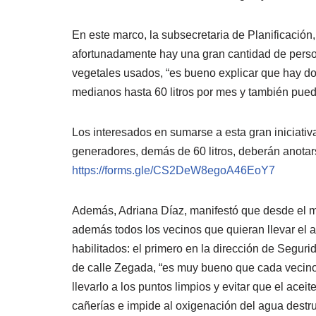
En este marco, la subsecretaria de Planificación
afortunadamente hay una gran cantidad de person
vegetales usados, “es bueno explicar que hay do
medianos hasta 60 litros por mes y también pued
Los interesados en sumarse a esta gran iniciati
generadores, demás de 60 litros, deberán anotars
https://forms.gle/CS2DeW8egoA46EoY7
Además, Adriana Díaz, manifestó que desde el mu
además todos los vecinos que quieran llevar el 
habilitados: el primero en la dirección de Seguri
de calle Zegada, “es muy bueno que cada vecino 
llevarlo a los puntos limpios y evitar que el acei
cañerías e impide al oxigenación del agua destr