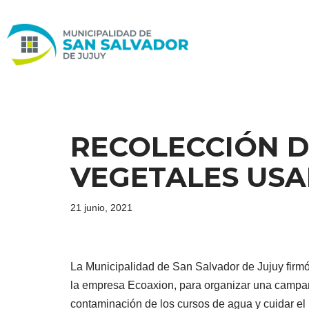
Ir
al
contenido
RECOLECCIÓN D
VEGETALES USA
21 junio, 2021
La Municipalidad de San Salvador de Jujuy firmó
la empresa Ecoaxion, para organizar una campaña
contaminación de los cursos de agua y cuidar el