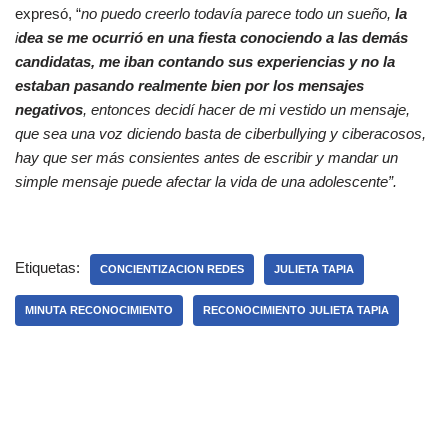
expresó, “
no puedo creerlo todavía parece todo un sueño,
la
i
dea se me ocurrió en una fiesta conociendo a las demás
candidatas, me iban contando sus experiencias y no la
estaban pasando realmente bien por los mensajes
negativos
, entonces decidí hacer de mi vestido un mensaje,
que sea una voz diciendo basta de ciberbullying y ciberacosos,
hay que ser más consientes antes de escribir y mandar un
simple mensaje puede afectar la vida de una adolescente”.
Etiquetas:
CONCIENTIZACION REDES
JULIETA TAPIA
MINUTA RECONOCIMIENTO
RECONOCIMIENTO JULIETA TAPIA