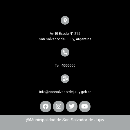
Av. El Éxodo N° 215
San Salvador de Jujuy, Argentina
Tel: 4000000
info@sansalvadordejujuy.gob.ar
@Municipalidad de San Salvador de Jujuy