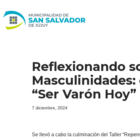
Ir
al
contenido
Reflexionando so
Masculinidades: 
“Ser Varón Hoy”
7 diciembre, 2024
Se llevó a cabo la culminación del Taller “Repe