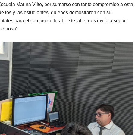
 Escuela Marina Vilte, por sumarse con tanto compromiso a esta
e los y las estudiantes, quienes demostraron con su
les para el cambio cultural. Este taller nos invita a seguir
petuosa”.