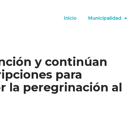
Inicio
Municipalidad
ención y continúan
ripciones para
 la peregrinación al