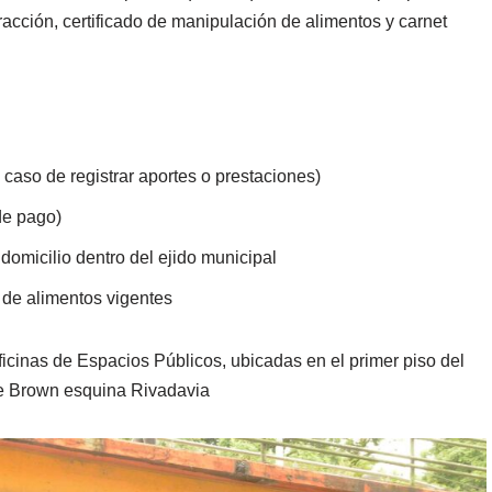
nfracción, certificado de manipulación de alimentos y carnet
caso de registrar aportes o prestaciones)
 de pago)
domicilio dentro del ejido municipal
n de alimentos vigentes
ficinas de Espacios Públicos, ubicadas en el primer piso del
e Brown esquina Rivadavia