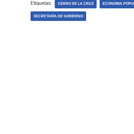
Etiquetas:
CERRO DE LA CRUZ
ECONOMIA POPU
SECRETARÍA DE GOBIERNO