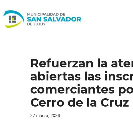
Ir
al
contenido
Refuerzan la at
abiertas las insc
comerciantes por
Cerro de la Cruz
27 marzo, 2026