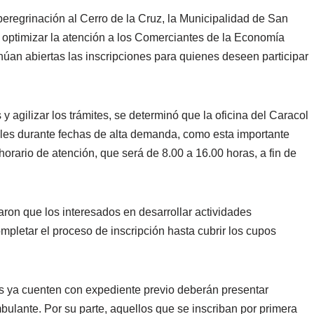
 peregrinación al Cerro de la Cruz, la Municipalidad de San
optimizar la atención a los Comerciantes de la Economía
núan abiertas las inscripciones para quienes deseen participar
 agilizar los trámites, se determinó que la oficina del Caracol
les durante fechas de alta demanda, como esta importante
 horario de atención, que será de 8.00 a 16.00 horas, a fin de
ron que los interesados en desarrollar actividades
pletar el proceso de inscripción hasta cubrir los cupos
s ya cuenten con expediente previo deberán presentar
ulante. Por su parte, aquellos que se inscriban por primera