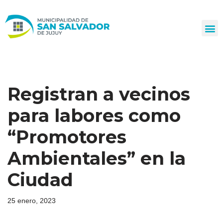
Ir
al
contenido
Registran a vecinos
para labores como
“Promotores
Ambientales” en la
Ciudad
25 enero, 2023