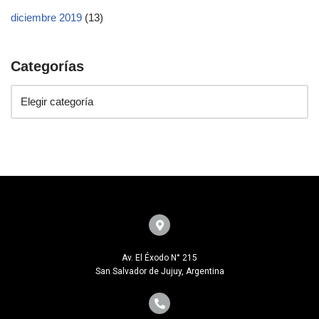
diciembre 2019
(13)
Categorías
Av. El Éxodo N° 215
San Salvador de Jujuy, Argentina