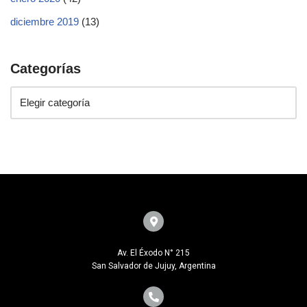
diciembre 2019
(13)
Categorías
Av. El Éxodo N° 215
San Salvador de Jujuy, Argentina