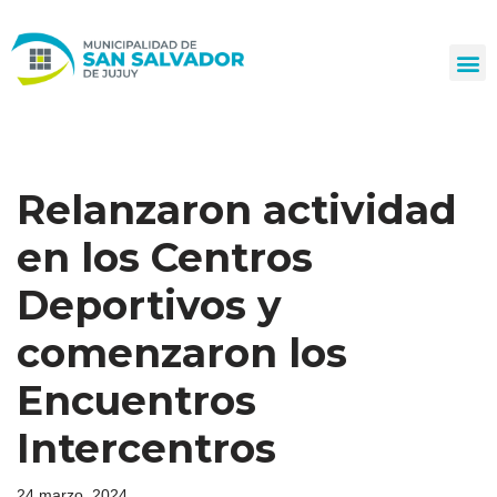
Ir
al
contenido
Relanzaron actividad
en los Centros
Deportivos y
comenzaron los
Encuentros
Intercentros
24 marzo, 2024