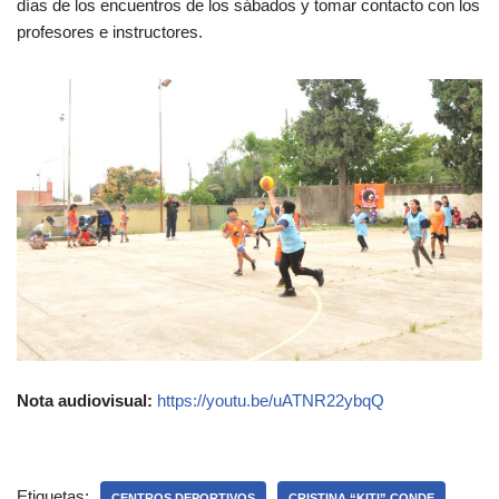
días de los encuentros de los sábados y tomar contacto con los
profesores e instructores.
Nota audiovisual:
https://youtu.be/uATNR22ybqQ
Etiquetas:
CENTROS DEPORTIVOS
CRISTINA “KITI” CONDE