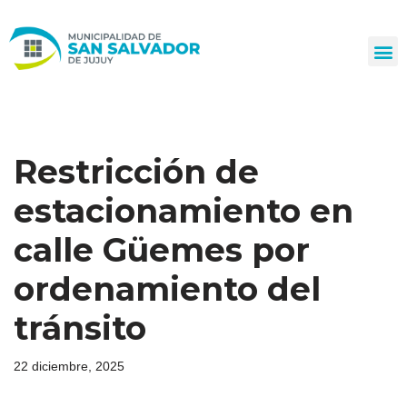
Ir
al
contenido
Restricción de
estacionamiento en
calle Güemes por
ordenamiento del
tránsito
22 diciembre, 2025