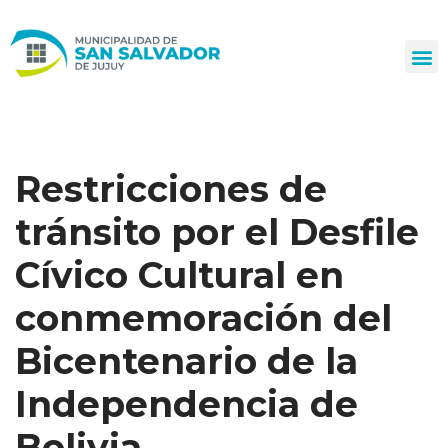
Ir
al
contenido
Restricciones de
tránsito por el Desfile
Cívico Cultural en
conmemoración del
Bicentenario de la
Independencia de
Bolivia