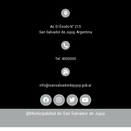
Av. El Éxodo N° 215
San Salvador de Jujuy, Argentina
Tel: 4000000
info@sansalvadordejujuy.gob.ar
@Municipalidad de San Salvador de Jujuy