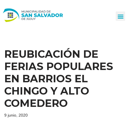
Ir
al
contenido
REUBICACIÓN DE
FERIAS POPULARES
EN BARRIOS EL
CHINGO Y ALTO
COMEDERO
9 junio, 2020