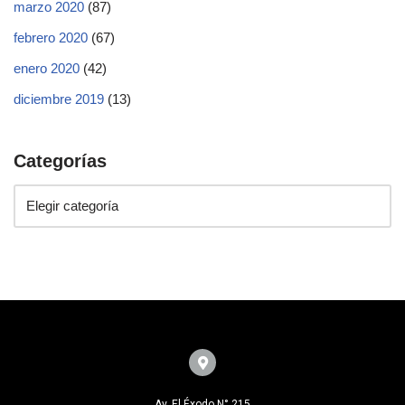
marzo 2020
(87)
febrero 2020
(67)
enero 2020
(42)
diciembre 2019
(13)
Categorías
Av. El Éxodo N° 215