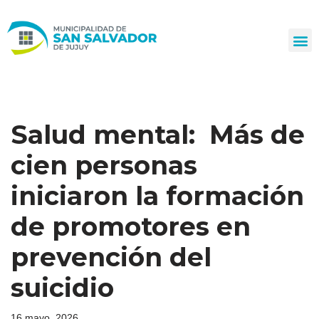
Ir
al
contenido
Salud mental: Más de
cien personas
iniciaron la formación
de promotores en
prevención del
suicidio
16 mayo, 2026