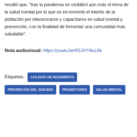
resaltó que, “tras la pandemia se visibilizó aún más el tema de
la salud mental por lo que se incrementó el interés de la
población por interiorizarse y capacitarse en salud mental y
prevención, con la finalidad de fomentar una comunidad más
saludable”.
Nota audiovisual:
https://youtu.be/4SJhY4ixzAk
Etiquetas:
COLEGIO DE INGENIEROS
PREVENCIÓN DEL SUICIDIO
PROMOTORES
SALUD MENTAL