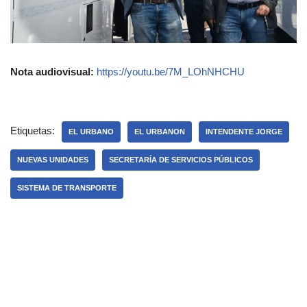
Nota audiovisual:
https://youtu.be/7M_LOhNHCHU
Etiquetas:
EL URBANO
EL URBANON
INTENDENTE JORGE
NUEVAS UNIDADES
SECRETARÍA DE SERVICIOS PÚBLICOS
SISTEMA DE TRANSPORTE