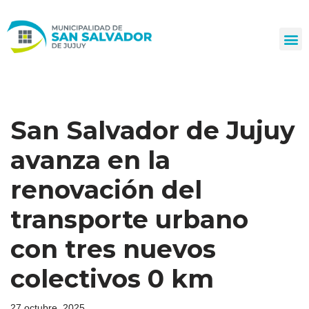
Ir
al
contenido
San Salvador de Jujuy
avanza en la
renovación del
transporte urbano
con tres nuevos
colectivos 0 km
27 octubre, 2025