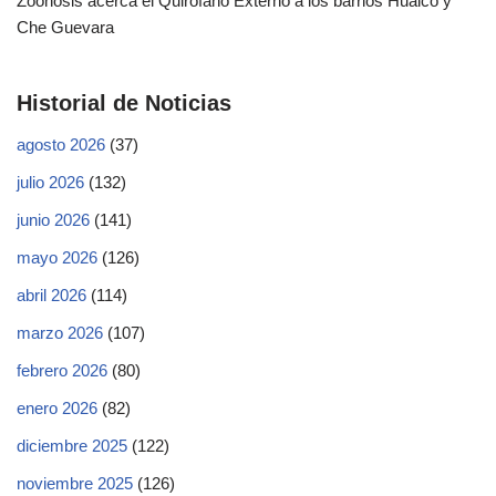
Zoonosis acerca el Quirófano Externo a los barrios Huaico y
Che Guevara
Historial de Noticias
agosto 2026
(37)
julio 2026
(132)
junio 2026
(141)
mayo 2026
(126)
abril 2026
(114)
marzo 2026
(107)
febrero 2026
(80)
enero 2026
(82)
diciembre 2025
(122)
noviembre 2025
(126)