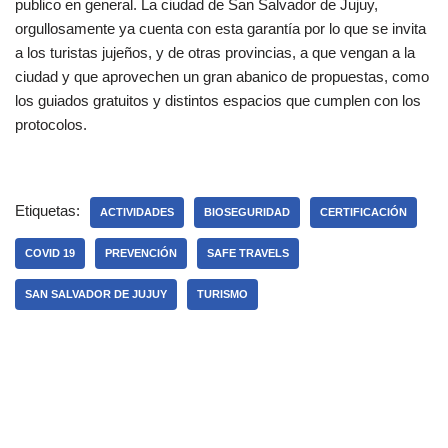
publico en general. La ciudad de San Salvador de Jujuy,
orgullosamente ya cuenta con esta garantía por lo que se invita
a los turistas jujeños, y de otras provincias, a que vengan a la
ciudad y que aprovechen un gran abanico de propuestas, como
los guiados gratuitos y distintos espacios que cumplen con los
protocolos.
Etiquetas:
ACTIVIDADES
BIOSEGURIDAD
CERTIFICACIÓN
COVID 19
PREVENCIÓN
SAFE TRAVELS
SAN SALVADOR DE JUJUY
TURISMO