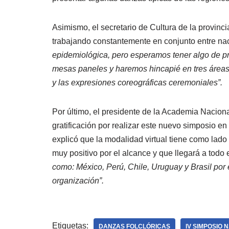
Asimismo, el secretario de Cultura de la provinci
trabajando constantemente en conjunto entre naci
epidemiológica, pero esperamos tener algo de pr
mesas paneles y haremos hincapié en tres áreas 
y las expresiones coreográficas ceremoniales”.
Por último, el presidente de la Academia Naciona
gratificación por realizar este nuevo simposio en 
explicó que la modalidad virtual tiene como lado
muy positivo por el alcance y que llegará a todo el
como: México, Perú, Chile, Uruguay y Brasil por e
organización”.
Etiquetas:
DANZAS FOLCLÓRICAS
IV SIMPOSIO 