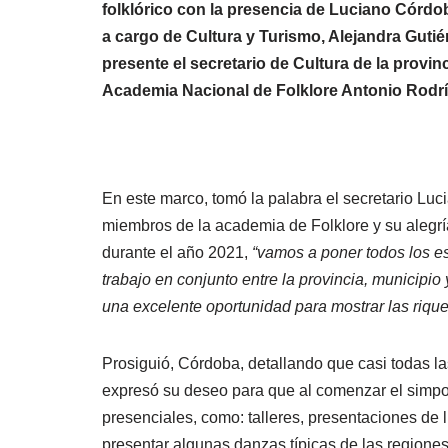
folklórico con la presencia de Luciano Córdob
a cargo de Cultura y Turismo, Alejandra Gutiér
presente el secretario de Cultura de la provinc
Academia Nacional de Folklore Antonio Rodríg
En este marco, tomó la palabra el secretario Lu
miembros de la academia de Folklore y su alegrí
durante el año 2021,
“vamos a poner todos los es
trabajo en conjunto entre la provincia, municip
una excelente oportunidad para mostrar las rique
Prosiguió, Córdoba, detallando que casi todas l
expresó su deseo para que al comenzar el simpos
presenciales, como: talleres, presentaciones de 
presentar algunas danzas típicas de las regiones