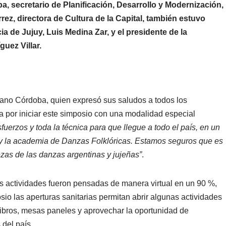
a, secretario de Planificación, Desarrollo y Modernización,
rez, directora de Cultura de la Capital, también estuvo
ia de Jujuy, Luis Medina Zar, y el presidente de la
uez Villar.
ciano Córdoba, quien expresó sus saludos a todos los
a por iniciar este simposio con una modalidad especial
fuerzos y toda la técnica para que llegue a todo el país, en un
io y la academia de Danzas Folklóricas. Estamos seguros que es
zas de las danzas argentinas y jujeñas”
.
as actividades fueron pensadas de manera virtual en un 90 %,
io las aperturas sanitarias permitan abrir algunas actividades
libros, mesas paneles y aprovechar la oportunidad de
 del país.