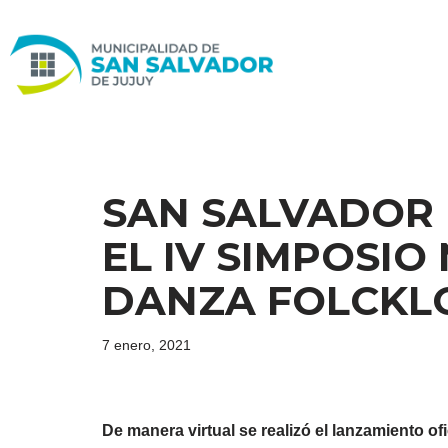
Ir
al
contenido
SAN SALVADOR 
EL IV SIMPOSIO
DANZA FOLCKL
7 enero, 2021
De manera virtual se realizó el lanzamiento o