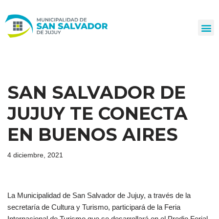
Ir
al
contenido
SAN SALVADOR DE
JUJUY TE CONECTA
EN BUENOS AIRES
4 diciembre, 2021
La Municipalidad de San Salvador de Jujuy, a través de la
secretaría de Cultura y Turismo, participará de la Feria
Internacional de Turismo que se desarrollará en el Predio Ferial