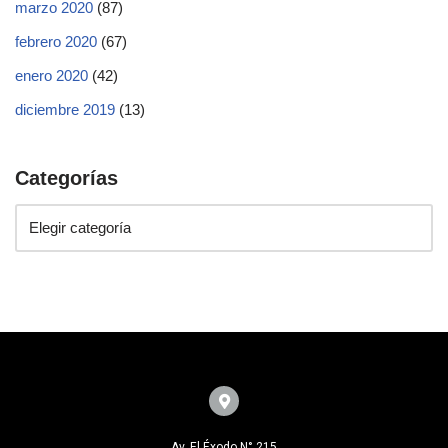
marzo 2020
(87)
febrero 2020
(67)
enero 2020
(42)
diciembre 2019
(13)
Categorías
Av. El Éxodo N° 215