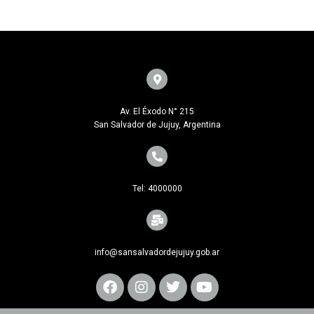
Av. El Éxodo N° 215
San Salvador de Jujuy, Argentina
Tel: 4000000
info@sansalvadordejujuy.gob.ar