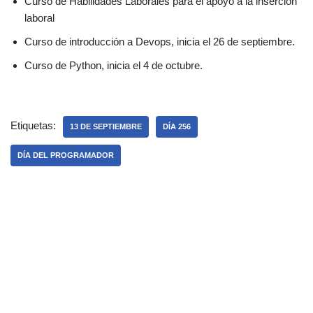
Curso de Habilidades Laborales para el apoyo a la inserción
laboral
Curso de introducción a Devops, inicia el 26 de septiembre.
Curso de Python, inicia el 4 de octubre.
Etiquetas:
13 DE SEPTIEMBRE
DÍA 256
DÍA DEL PROGRAMADOR