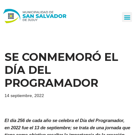
Ir
al
contenido
SE CONMEMORÓ EL
DÍA DEL
PROGRAMADOR
14 septiembre, 2022
El día 256 de cada año se celebra el Día del Programador,
en 2022 fue el 13 de septiembre; se trata de
una jornada que
tiene como objetivo resaltar la impo
rtancia de la creación