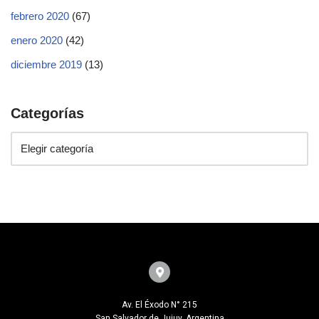
febrero 2020
(67)
enero 2020
(42)
diciembre 2019
(13)
Categorías
Av. El Éxodo N° 215
San Salvador de Jujuy, Argentina