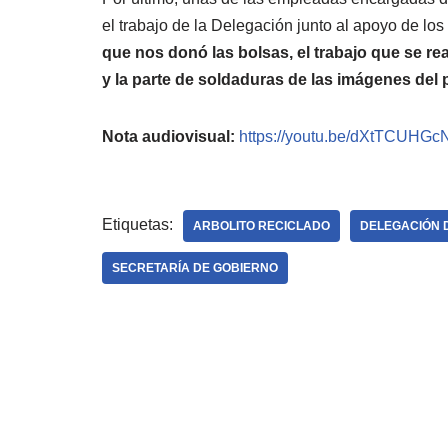
el trabajo de la Delegación junto al apoyo de lo
que nos donó las bolsas, el trabajo que se r
y la parte de soldaduras de las imágenes del 
Nota audiovisual:
https://youtu.be/dXtTCUHGc
Etiquetas:
ARBOLITO RECICLADO
DELEGACIÓN 
SECRETARÍA DE GOBIERNO