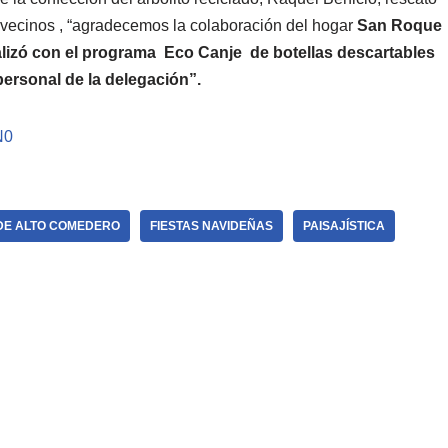
s vecinos , “agradecemos la colaboración del hogar
San Roque
ealizó con el programa Eco Canje de botellas descartables
personal de la delegación”.
N0
DE ALTO COMEDERO
FIESTAS NAVIDEÑAS
PAISAJÍSTICA