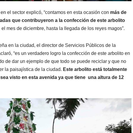
en el sector explicó, “contamos en esta ocasión con
más de
tadas que contribuyeron a la confección de este arbolito
 el mes de diciembre, hasta la llegada de los reyes magos”.
eña en la ciudad, el director de Servicios Públicos de la
aró, “es un verdadero logro la confección de este arbolito en
do de dar un ejemplo de que todo se puede reciclar y que no
r la paisajística de la ciudad.
Este arbolito está totalmente
sea visto en esta avenida ya que tiene una altura de 12