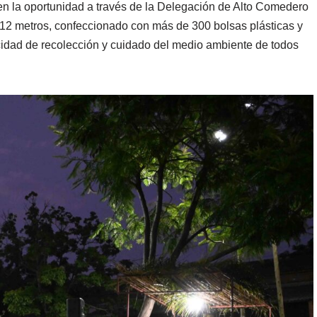
 en la oportunidad a través de la Delegación de Alto Comedero
e 12 metros, confeccionado con más de 300 bolsas plásticas y
acidad de recolección y cuidado del medio ambiente de todos