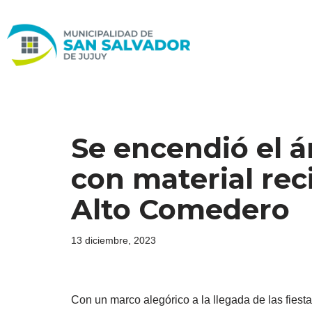
Ir
al
contenido
Se encendió el á
con material reci
Alto Comedero
13 diciembre, 2023
Con un marco alegórico a la llegada de las fies