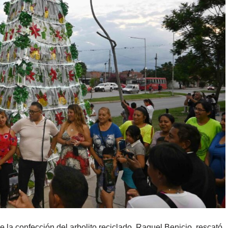
la confección del arbolito reciclado, Raquel Benicio, rescató