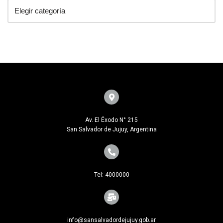
Av. El Éxodo N° 215
San Salvador de Jujuy, Argentina
Tel: 4000000
info@sansalvadordejujuy.gob.ar