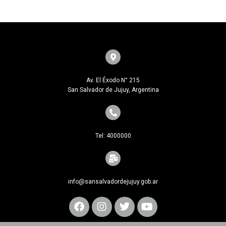
Av. El Éxodo N° 215
San Salvador de Jujuy, Argentina
Tel: 4000000
info@sansalvadordejujuy.gob.ar