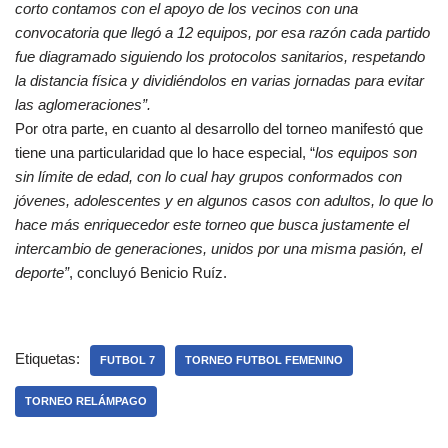
corto contamos con el apoyo de los vecinos con una
convocatoria que llegó a 12 equipos, por esa razón cada partido
fue diagramado siguiendo los protocolos sanitarios, respetando
la distancia física y dividiéndolos en varias jornadas para evitar
las aglomeraciones”.
Por otra parte, en cuanto al desarrollo del torneo manifestó que
tiene una particularidad que lo hace especial, “
los equipos son
sin límite de edad, con lo cual hay grupos conformados con
jóvenes, adolescentes y en algunos casos con adultos, lo que lo
hace más enriquecedor este torneo que busca justamente el
intercambio de generaciones, unidos por una misma pasión, el
deporte”
, concluyó Benicio Ruíz.
Etiquetas:
FUTBOL 7
TORNEO FUTBOL FEMENINO
TORNEO RELÁMPAGO