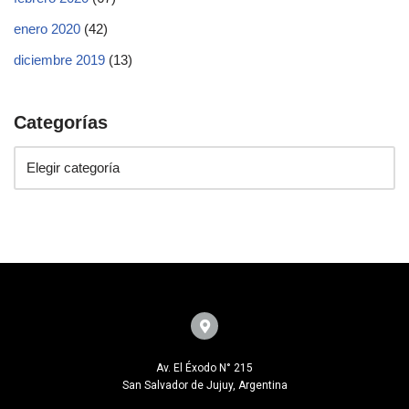
enero 2020
(42)
diciembre 2019
(13)
Categorías
Av. El Éxodo N° 215
San Salvador de Jujuy, Argentina