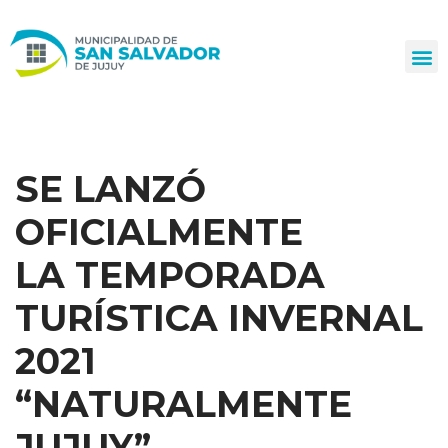
Ir
al
contenido
SE LANZÓ
OFICIALMENTE
LA TEMPORADA
TURÍSTICA INVERNAL
2021
“NATURALMENTE
JUJUY”