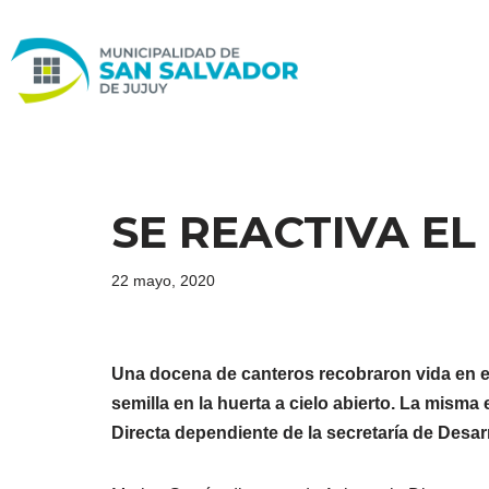
Ir
al
contenido
SE REACTIVA EL
22 mayo, 2020
Una docena de canteros recobraron vida en e
semilla en la huerta a cielo abierto. La misma
Directa dependiente de la secretaría de Desa