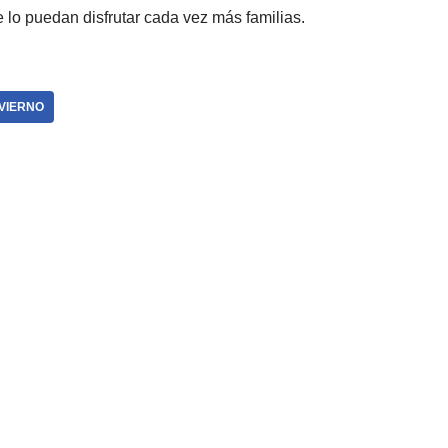
e lo puedan disfrutar cada vez más familias.
VIERNO