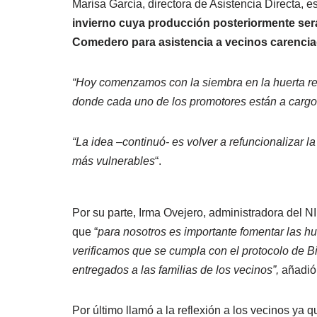
Marisa García, directora de Asistencia Directa, e
invierno cuya producción posteriormente será
Comedero para asistencia a vecinos carencia
“Hoy comenzamos con la siembra en la huerta re
donde cada uno de los promotores están a cargo
“La idea –continuó- es volver a refuncionalizar la
más vulnerables
“.
Por su parte, Irma Ovejero, administradora del 
que “
para nosotros es importante fomentar las hu
verificamos que se cumpla con el protocolo de 
entregados a las familias de los vecinos”,
añadió
Por último llamó a la reflexión a los vecinos ya 