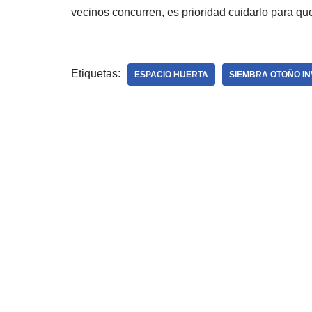
vecinos concurren, es prioridad cuidarlo para qu
Etiquetas:
ESPACIO HUERTA
SIEMBRA OTOÑO IN