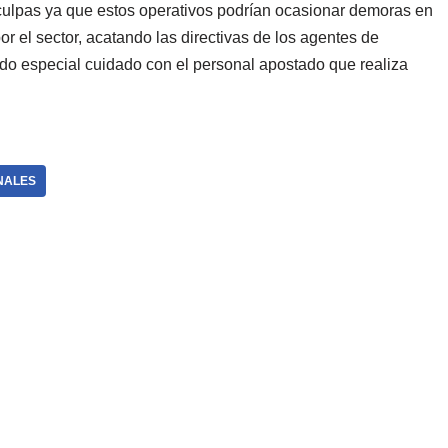
sculpas ya que estos operativos podrían ocasionar demoras en
or el sector, acatando las directivas de los agentes de
ndo especial cuidado con el personal apostado que realiza
NALES