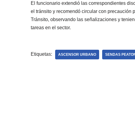
El funcionario extendió las correspondientes di
el tránsito y recomendó circular con precaución p
Tránsito, observando las señalizaciones y tenie
tareas en el sector.
Etiquetas:
ASCENSOR URBANO
SENDAS PEATO