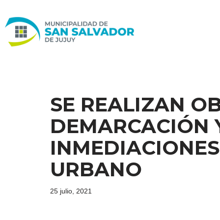
Ir
al
contenido
SE REALIZAN O
DEMARCACIÓN Y
INMEDIACIONES
URBANO
25 julio, 2021