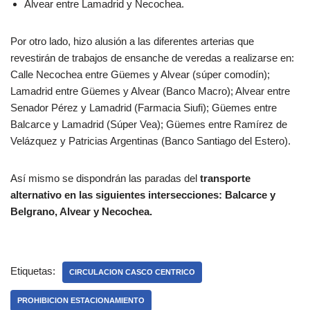
Alvear entre Lamadrid y Necochea.
Por otro lado, hizo alusión a las diferentes arterias que
revestirán de trabajos de ensanche de veredas a realizarse en:
Calle Necochea entre Güemes y Alvear (súper comodín);
Lamadrid entre Güemes y Alvear (Banco Macro); Alvear entre
Senador Pérez y Lamadrid (Farmacia Siufi); Güemes entre
Balcarce y Lamadrid (Súper Vea); Güemes entre Ramírez de
Velázquez y Patricias Argentinas (Banco Santiago del Estero).
Así mismo se dispondrán las paradas del
transporte
alternativo en las siguientes intersecciones: Balcarce y
Belgrano, Alvear y Necochea.
Etiquetas:
CIRCULACION CASCO CENTRICO
PROHIBICION ESTACIONAMIENTO