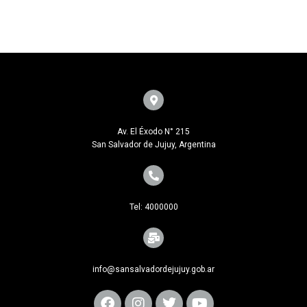
Av. El Éxodo N° 215
San Salvador de Jujuy, Argentina
Tel: 4000000
info@sansalvadordejujuy.gob.ar