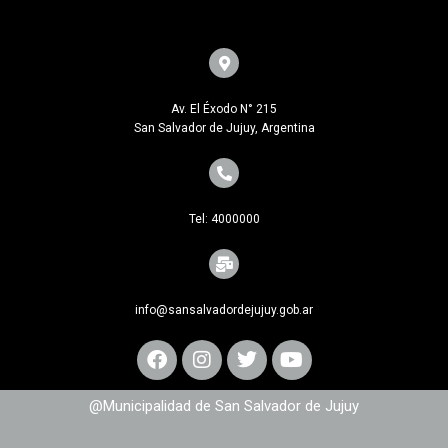
Av. El Éxodo N° 215
San Salvador de Jujuy, Argentina
Tel: 4000000
info@sansalvadordejujuy.gob.ar
@Municipalidad de San Salvador de Jujuy