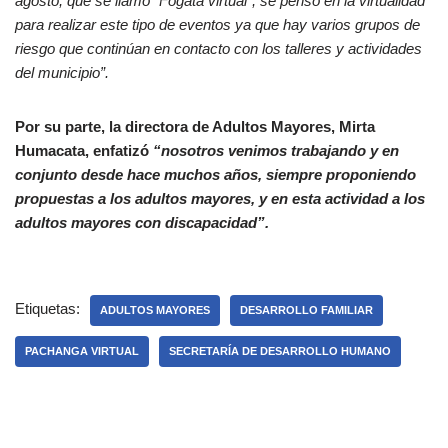
agosto, que se llamó “Fogata virtual”, se pensó en la virtualidad
para realizar este tipo de eventos ya que hay varios grupos de
riesgo que continúan en contacto con los talleres y actividades
del municipio”.
Por su parte, la directora de Adultos Mayores, Mirta
Humacata, enfatizó
“nosotros venimos trabajando y en
conjunto desde hace muchos años, siempre proponiendo
propuestas a los adultos mayores, y en esta actividad a los
adultos mayores con discapacidad”.
Etiquetas:
ADULTOS MAYORES
DESARROLLO FAMILIAR
PACHANGA VIRTUAL
SECRETARÍA DE DESARROLLO HUMANO