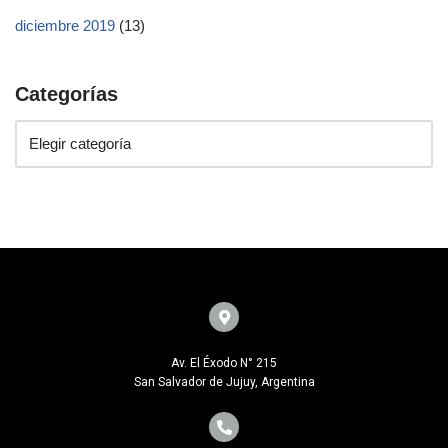
diciembre 2019
(13)
Categorías
Av. El Éxodo N° 215
San Salvador de Jujuy, Argentina