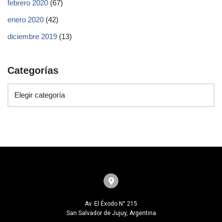
febrero 2020
(67)
enero 2020
(42)
diciembre 2019
(13)
Categorías
Av. El Éxodo N° 215
San Salvador de Jujuy, Argentina