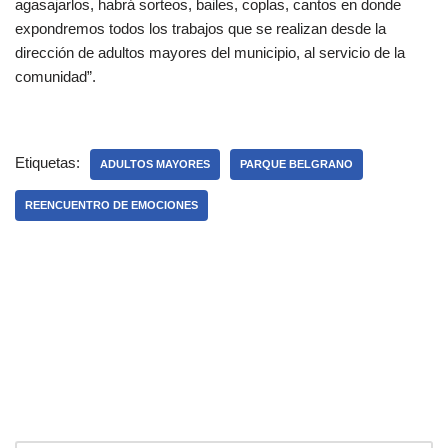
agasajarlos, habrá sorteos, bailes, coplas, cantos en donde
expondremos todos los trabajos que se realizan desde la
dirección de adultos mayores del municipio, al servicio de la
comunidad”.
Etiquetas:
ADULTOS MAYORES
PARQUE BELGRANO
REENCUENTRO DE EMOCIONES