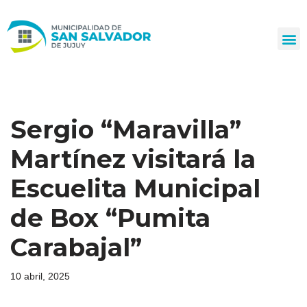
Ir
al
contenido
Sergio “Maravilla”
Martínez visitará la
Escuelita Municipal
de Box “Pumita
Carabajal”
10 abril, 2025