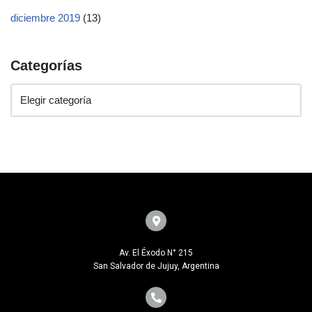
diciembre 2019
(13)
Categorías
Av. El Éxodo N° 215
San Salvador de Jujuy, Argentina