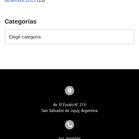
diciembre 2019
(13)
Categorías
Av. El Éxodo N° 215
San Salvador de Jujuy, Argentina