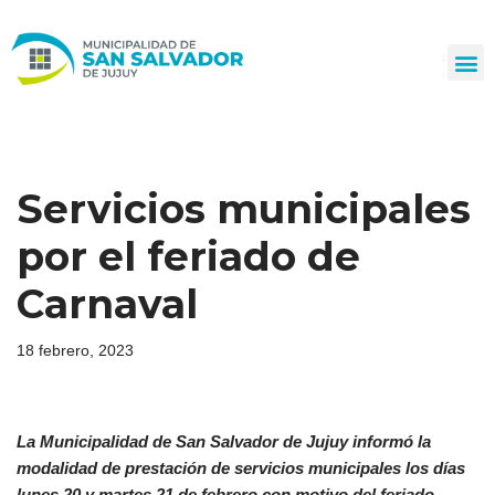
Ir
al
contenido
Servicios municipales
por el feriado de
Carnaval
18 febrero, 2023
La Municipalidad de San Salvador de Jujuy informó la
modalidad de prestación de servicios municipales los días
lunes 20 y martes 21 de febrero con motivo del feriado