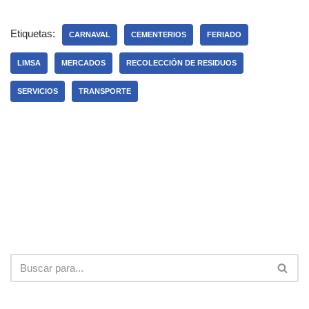
Etiquetas:
CARNAVAL
CEMENTERIOS
FERIADO
LIMSA
MERCADOS
RECOLECCIÓN DE RESIDUOS
SERVICIOS
TRANSPORTE