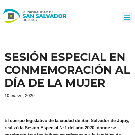
Ir
al
contenido
SESIÓN ESPECIAL EN
CONMEMORACIÓN AL
DÍA DE LA MUJER
10 marzo, 2020
El cuerpo legislativo de la ciudad de San Salvador de Jujuy,
realizó la Sesión Especial N°1 del año 2020, donde se
aprobaron tres incitativas en referencia a la temática de