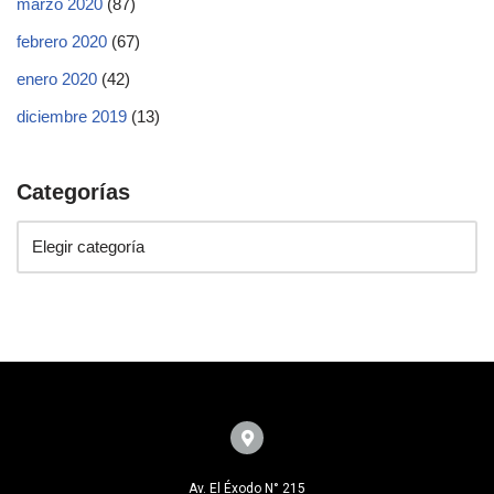
marzo 2020
(87)
febrero 2020
(67)
enero 2020
(42)
diciembre 2019
(13)
Categorías
Av. El Éxodo N° 215