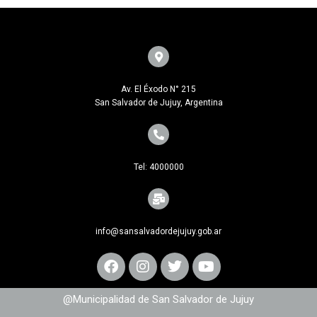
Av. El Éxodo N° 215
San Salvador de Jujuy, Argentina
Tel: 4000000
info@sansalvadordejujuy.gob.ar
@Municipalidad de San Salvador de Jujuy