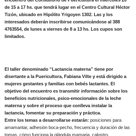
de 15 a 17 hs. que tendrá lugar en el Centro Cultural Héctor
Tizón, ubicado en Hipólito Yrigoyen 1302. Las y los
interesados deberán inscribirse comunicándose al 388
4763554, de lunes a viernes de 8 a 13 hs. Los cupos son
limitados.
El taller denominado “Lactancia materna” tiene por
disertante a la Puericultora, Fabiana Vilte y está dirigido a
mujeres gestantes y familias con bebés lactantes. El
objetivo del encuentro es transmitir información sobre los
beneficios nutricionales, psico-emocionales de la leche
materna y sobre el proceso que conlleva instalar la
lactancia, fomentar su preparación y práctica.
Entre los temas a desarrollarse estarán:
posiciones para
amamantar, adhesión boca-pecho, frecuencia y duración de las
tomas, cómo funciona la glándula mamaria, calostro,