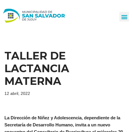
Ir
al
contenido
TALLER DE
LACTANCIA
MATERNA
12 abril, 2022
La Dirección de Niñez y Adolescencia, dependiente de la
Secretaría de Desarrollo Humano, invita a un nuevo
encuentro del Consultorio de Puericultura el miércoles 20