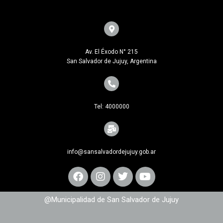
Av. El Éxodo N° 215
San Salvador de Jujuy, Argentina
Tel: 4000000
info@sansalvadordejujuy.gob.ar
@Municipalidad de San Salvador de Jujuy