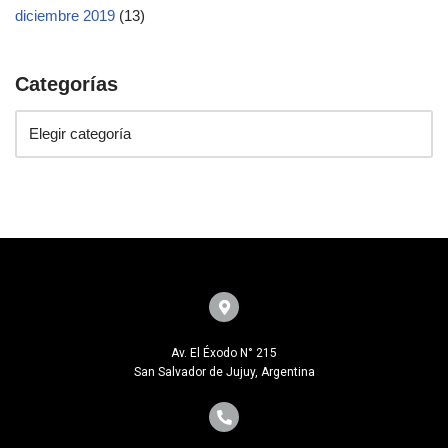
diciembre 2019
(13)
Categorías
Av. El Éxodo N° 215
San Salvador de Jujuy, Argentina