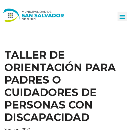
Ir
al
contenido
TALLER DE
ORIENTACIÓN PARA
PADRES O
CUIDADORES DE
PERSONAS CON
DISCAPACIDAD
9 marzo, 2021