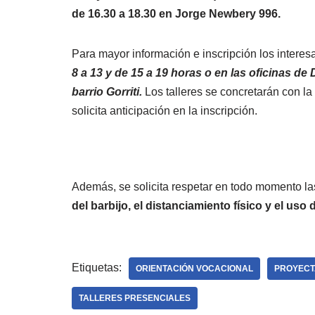
de 16.30 a 18.30 en Jorge Newbery 996.
Para mayor información e inscripción los intere
8 a 13 y de 15 a 19 horas o en las oficinas 
barrio Gorriti.
Los talleres se concretarán con la
solicita anticipación en la inscripción.
Además, se solicita respetar en todo momento l
del barbijo, el distanciamiento físico y el uso 
Etiquetas:
ORIENTACIÓN VOCACIONAL
PROYECT
TALLERES PRESENCIALES