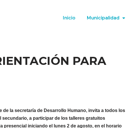
Inicio
Municipalidad
RIENTACIÓN PARA
de la secretaría de Desarrollo Humano, invita a todos los
ecundario, a participar de los talleres gratuitos
presencial iniciando el lunes 2 de agosto, en el horario