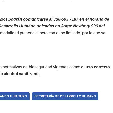
sados
podrán comunicarse al 388-593 7187 en el horario de
de Desarrollo Humano ubicadas en Jorge Newbery 996 del
 modalidad presencial pero con cupo limitado, por lo que se
as normativas de bioseguridad vigentes como:
el uso correcto
de alcohol sanitizante.
ANDO TU FUTURO
SECRETARÍA DE DESARROLLO HUMANO