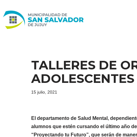
Ir
al
contenido
TALLERES DE O
ADOLESCENTES
15 julio, 2021
El departamento de Salud Mental, dependiente 
alumnos que estén cursando el último año del s
“Proyectando tu Futuro”, que serán de manera 