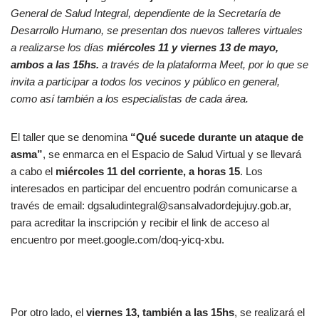
General de Salud Integral, dependiente de la Secretaría de
Desarrollo Humano, se presentan dos nuevos talleres virtuales
a realizarse los días
miércoles 11 y viernes 13 de mayo,
ambos a las 15hs.
a través de la plataforma Meet, por lo que se
invita a participar a todos los vecinos y público en general,
como así también a los especialistas de cada área.
El taller que se denomina
“Qué sucede durante un ataque de
asma”
, se enmarca en el Espacio de Salud Virtual y se llevará
a cabo el
miércoles 11 del corriente, a horas 15
. Los
interesados en participar del encuentro podrán comunicarse a
través de email: dgsaludintegral@sansalvadordejujuy.gob.ar,
para acreditar la inscripción y recibir el link de acceso al
encuentro por meet.google.com/doq-yicq-xbu.
Por otro lado, el
viernes 13, también a las 15hs
, se realizará el