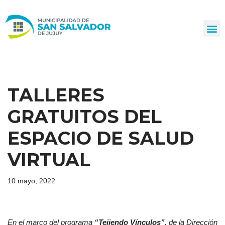
Ir
al
contenido
TALLERES
GRATUITOS DEL
ESPACIO DE SALUD
VIRTUAL
10 mayo, 2022
En el marco del programa
“Tejiendo Vínculos”
, de la Dirección