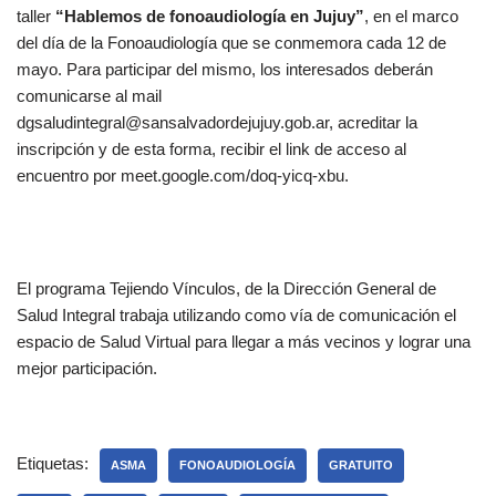
taller
“Hablemos de fonoaudiología en Jujuy”
, en el marco
del día de la Fonoaudiología que se conmemora cada 12 de
mayo. Para participar del mismo, los interesados deberán
comunicarse al mail
dgsaludintegral@sansalvadordejujuy.gob.ar, acreditar la
inscripción y de esta forma, recibir el link de acceso al
encuentro por meet.google.com/doq-yicq-xbu.
El programa Tejiendo Vínculos, de la Dirección General de
Salud Integral trabaja utilizando como vía de comunicación el
espacio de Salud Virtual para llegar a más vecinos y lograr una
mejor participación.
Etiquetas:
ASMA
FONOAUDIOLOGÍA
GRATUITO