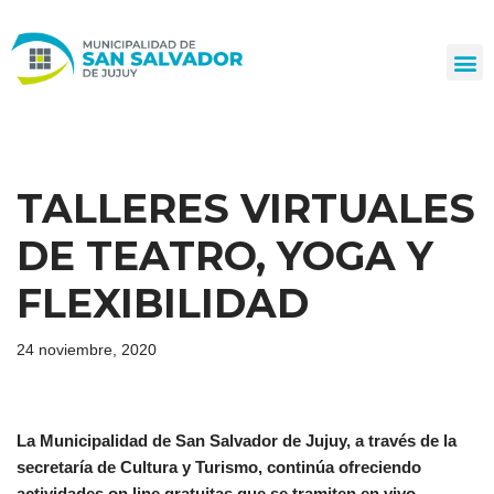
Ir
al
contenido
TALLERES VIRTUALES
DE TEATRO, YOGA Y
FLEXIBILIDAD
24 noviembre, 2020
La Municipalidad de San Salvador de Jujuy, a través de la
secretaría de Cultura y Turismo, continúa ofreciendo
actividades on line gratuitas que se tramiten en vivo