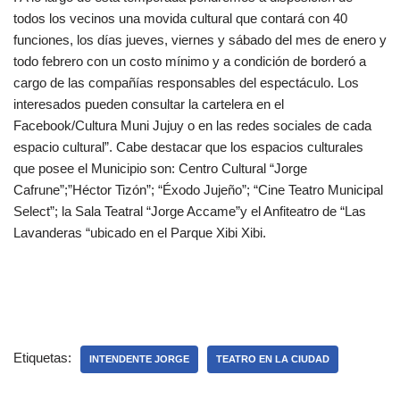
todos los vecinos una movida cultural que contará con 40
funciones, los días jueves, viernes y sábado del mes de enero y
todo febrero con un costo mínimo y a condición de borderó a
cargo de las compañías responsables del espectáculo. Los
interesados pueden consultar la cartelera en el
Facebook/Cultura Muni Jujuy o en las redes sociales de cada
espacio cultural”. Cabe destacar que los espacios culturales
que posee el Municipio son: Centro Cultural “Jorge
Cafrune”;”Héctor Tizón”; “Éxodo Jujeño”; “Cine Teatro Municipal
Select”; la Sala Teatral “Jorge Accame”y el Anfiteatro de “Las
Lavanderas “ubicado en el Parque Xibi Xibi.
Etiquetas:
INTENDENTE JORGE
TEATRO EN LA CIUDAD