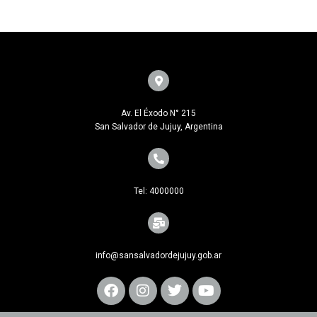
Av. El Éxodo N° 215
San Salvador de Jujuy, Argentina
Tel: 4000000
info@sansalvadordejujuy.gob.ar