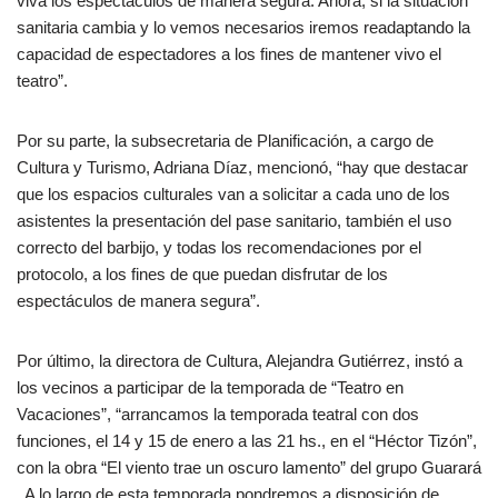
viva los espectáculos de manera segura. Ahora, si la situación
sanitaria cambia y lo vemos necesarios iremos readaptando la
capacidad de espectadores a los fines de mantener vivo el
teatro”.
Por su parte, la subsecretaria de Planificación, a cargo de
Cultura y Turismo, Adriana Díaz, mencionó, “hay que destacar
que los espacios culturales van a solicitar a cada uno de los
asistentes la presentación del pase sanitario, también el uso
correcto del barbijo, y todas los recomendaciones por el
protocolo, a los fines de que puedan disfrutar de los
espectáculos de manera segura”.
Por último, la directora de Cultura, Alejandra Gutiérrez, instó a
los vecinos a participar de la temporada de “Teatro en
Vacaciones”, “arrancamos la temporada teatral con dos
funciones, el 14 y 15 de enero a las 21 hs., en el “Héctor Tizón”,
con la obra “El viento trae un oscuro lamento” del grupo Guarará
. A lo largo de esta temporada pondremos a disposición de