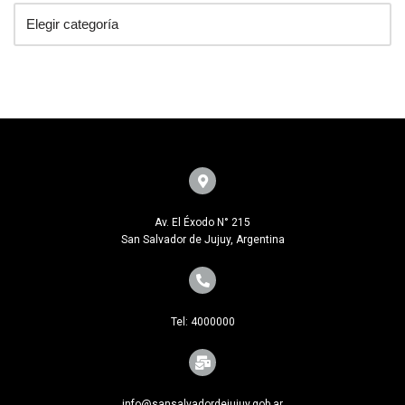
Av. El Éxodo N° 215
San Salvador de Jujuy, Argentina
Tel: 4000000
info@sansalvadordejujuy.gob.ar