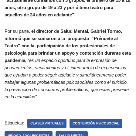
“actualmente contamos con 3 grupos, el primero de 15 a 18
años, otro grupo de 19 a 23 y por último teatro para
aquellos de 24 años en adelante”.
Por su parte,
el director de Salud Mental, Gabriel Tormo,
informó que se sumaron a la propuesta “Préndete al
Teatro” con la participación de los profesionales de
psicología para brindar un apoyo y contención durante esta
pandemia,
“es un espacio oportuno para la expresión de
pensamientos, sentimientos y el intercambio de experiencias
que ayudan a poder seguir adelante y simultáneamente poder
trabajar algunas problemáticas psicosociales como el suicidio,
la prevención de consumos problemáticos, que están presente
en la actualidad”.
Etiquetas:
CLASES VIRTUALES
CONTENCIÓN PSICOSOCIAL
NIÑOS Y ADOLESCENTES
SALUD MENTAL