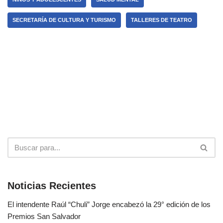
SECRETARÍA DE CULTURA Y TURISMO
TALLERES DE TEATRO
Noticias Recientes
El intendente Raúl “Chuli” Jorge encabezó la 29° edición de los
Premios San Salvador