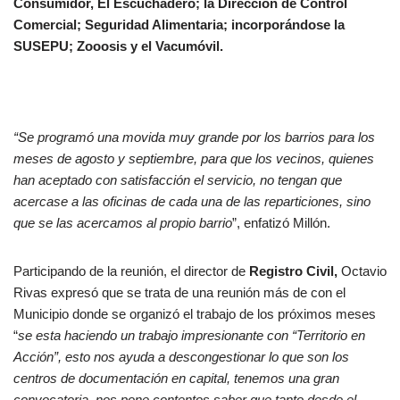
Consumidor, El Escuchadero; la Dirección de Control
Comercial; Seguridad Alimentaria; incorporándose la
SUSEPU; Zooosis y el Vacumóvil.
“Se programó una movida muy grande por los barrios para los
meses de agosto y septiembre, para que los vecinos, quienes
han aceptado con satisfacción el servicio, no tengan que
acercase a las oficinas de cada una de las reparticiones, sino
que se las acercamos al propio barrio
”, enfatizó Millón.
Participando de la reunión, el director de
Registro Civil,
Octavio
Rivas expresó que se trata de una reunión más de con el
Municipio donde se organizó el trabajo de los próximos meses
“
se esta haciendo un trabajo impresionante con “Territorio en
Acción”, esto nos ayuda a descongestionar lo que son los
centros de documentación en capital, tenemos una gran
convocatoria, nos pone contentos saber que tanto desde el