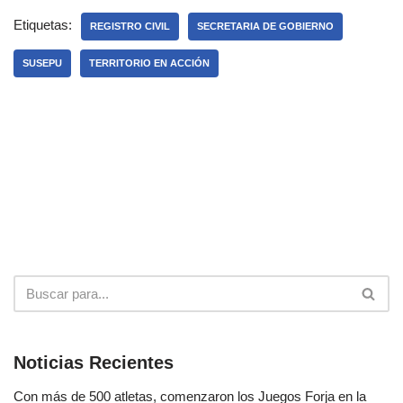
Etiquetas:
REGISTRO CIVIL
SECRETARIA DE GOBIERNO
SUSEPU
TERRITORIO EN ACCIÓN
Noticias Recientes
Con más de 500 atletas, comenzaron los Juegos Forja en la