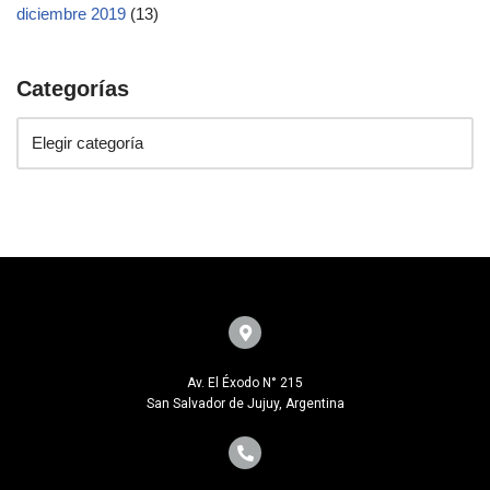
diciembre 2019
(13)
Categorías
Av. El Éxodo N° 215
San Salvador de Jujuy, Argentina