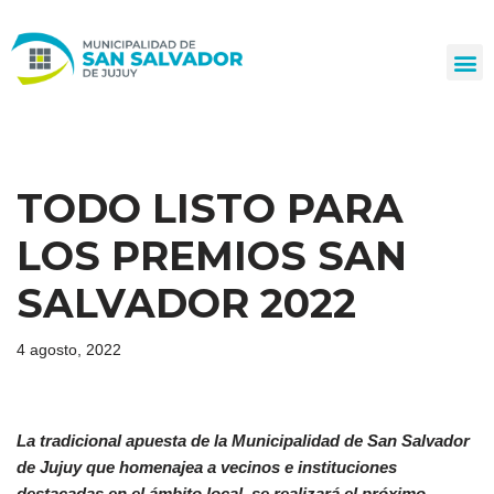
Ir
al
contenido
TODO LISTO PARA
LOS PREMIOS SAN
SALVADOR 2022
4 agosto, 2022
La tradicional apuesta de la Municipalidad de San Salvador
de Jujuy que homenajea a vecinos e instituciones
destacadas en el ámbito local, se realizará el próximo