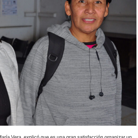
María Vera, explicó que es una gran satisfacción organizar un