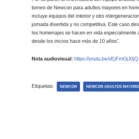
torneo de Newcon para adultos mayores en hom
incluye equipos del interior y otro intergenerac
jornada divertida y no competitiva. Este caso d
los homenajes se hacen en vida especialmente
desde los inicios hace más de 10 años”.
Nota audiovisual:
https://youtu.be/xEjFmOjJ0jQ
Etiquetas:
NEWCON
NEWCON ADULTOS MAYORE