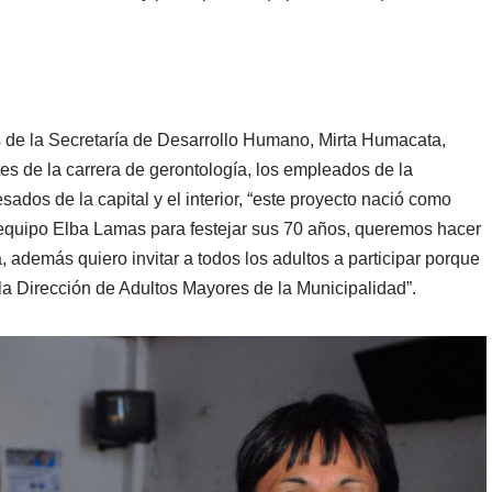
s de la Secretaría de Desarrollo Humano, Mirta Humacata,
tes de la carrera de gerontología, los empleados de la
sados de la capital y el interior, “este proyecto nació como
 equipo Elba Lamas para festejar sus 70 años, queremos hacer
, además quiero invitar a todos los adultos a participar porque
 la Dirección de Adultos Mayores de la Municipalidad”.