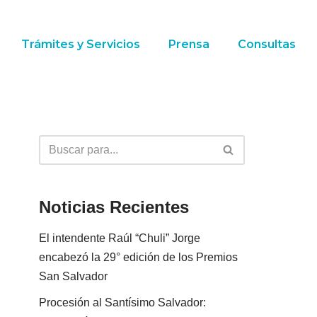
Trámites y Servicios
Prensa
Consultas
Noticias Recientes
El intendente Raúl “Chuli” Jorge
encabezó la 29° edición de los Premios
San Salvador
Procesión al Santísimo Salvador: