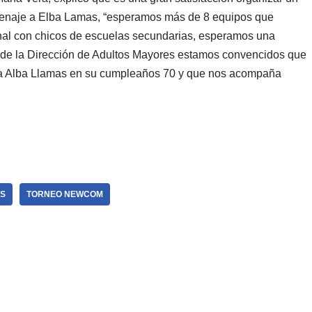
enaje a Elba Lamas, “esperamos más de 8 equipos que
ional con chicos de escuelas secundarias, esperamos una
esde la Dirección de Adultos Mayores estamos convencidos que
 a Alba Llamas en su cumpleaños 70 y que nos acompaña
S
TORNEO NEWCOM