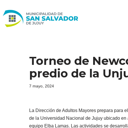
Ir
al
contenido
Torneo de Newco
predio de la Unj
7 mayo, 2024
La Dirección de Adultos Mayores prepara para 
de la Universidad Nacional de Jujuy ubicado en 
equipo Elba Lamas. Las actividades se desarrollar