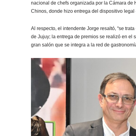
nacional de chefs organizada por la Cámara de H
Chinos, donde hizo entrega del dispositivo legal 
Al respecto, el intendente Jorge resaltó, “se tra
de Jujuy; la entrega de premios se realizó en e
gran salón que se integra a la red de gastronomía