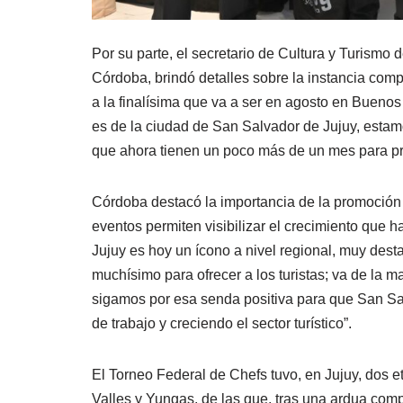
Por su parte, el secretario de Cultura y Turismo
Córdoba, brindó detalles sobre la instancia comp
a la finalísima que va a ser en agosto en Buenos
es de la ciudad de San Salvador de Jujuy, estam
que ahora tienen un poco más de un mes para prep
Córdoba destacó la importancia de la promoción d
eventos permiten visibilizar el crecimiento que 
Jujuy es hoy un ícono a nivel regional, muy des
muchísimo para ofrecer a los turistas; va de la ma
sigamos por esa senda positiva para que San Sa
de trabajo y creciendo el sector turístico”.
El Torneo Federal de Chefs tuvo, en Jujuy, dos e
Valles y Yungas, de las que, tras una ardua com