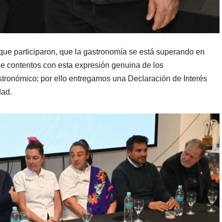
 que participaron, que la gastronomía se está superando en
e contentos con esta expresión genuina de los
tronómico; por ello entregamos una Declaración de Interés
dad.