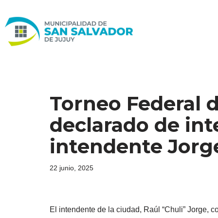
Ir
al
contenido
Torneo Federal 
declarado de int
intendente Jorg
22 junio, 2025
El intendente de la ciudad, Raúl “Chuli” Jorge, c