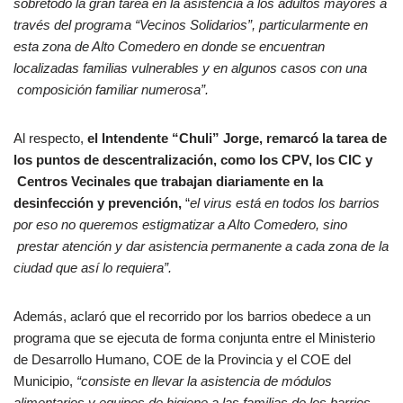
sobretodo la gran tarea en la asistencia a los adultos mayores a
través del programa “Vecinos Solidarios”, particularmente en
esta zona de Alto Comedero en donde se encuentran
localizadas familias vulnerables y en algunos casos con una
composición familiar numerosa”.
Al respecto,
el Intendente “Chuli” Jorge, remarcó la tarea de
los puntos de descentralización, como los CPV, los CIC y
Centros Vecinales que trabajan diariamente en la
desinfección y prevención,
“
el virus está en todos los barrios
por eso no queremos estigmatizar a Alto Comedero, sino
prestar atención y dar asistencia permanente a cada zona de la
ciudad que así lo requiera”.
Además, aclaró que el recorrido por los barrios obedece a un
programa que se ejecuta de forma conjunta entre el Ministerio
de Desarrollo Humano, COE de la Provincia y el COE del
Municipio,
“consiste en llevar la asistencia de módulos
alimentarios y equipos de higiene a las familias de los barrios