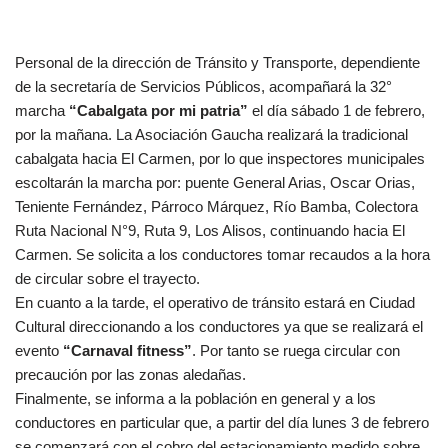
Personal de la dirección de Tránsito y Transporte, dependiente
de la secretaría de Servicios Públicos, acompañará la 32°
marcha
“Cabalgata por mi patria”
el día sábado 1 de febrero,
por la mañana. La Asociación Gaucha realizará la tradicional
cabalgata hacia El Carmen, por lo que inspectores municipales
escoltarán la marcha por: puente General Arias, Oscar Orias,
Teniente Fernández, Párroco Márquez, Río Bamba, Colectora
Ruta Nacional N°9, Ruta 9, Los Alisos, continuando hacia El
Carmen. Se solicita a los conductores tomar recaudos a la hora
de circular sobre el trayecto.
En cuanto a la tarde, el operativo de tránsito estará en Ciudad
Cultural direccionando a los conductores ya que se realizará el
evento
“Carnaval fitness”
. Por tanto se ruega circular con
precaución por las zonas aledañas.
Finalmente, se informa a la población en general y a los
conductores en particular que, a partir del día lunes 3 de febrero
se comenzará con el cobro del estacionamiento medido sobre