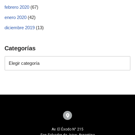
febrero 2020
(67)
enero 2020
(42)
diciembre 2019
(13)
Categorías
Av. El Éxodo N° 215