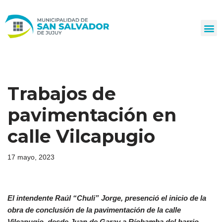
Ir
al
contenido
Trabajos de
pavimentación en
calle Vilcapugio
17 mayo, 2023
El intendente Raúl “Chuli” Jorge, presenció el inicio de la
obra de conclusión de la pavimentación de la calle
Vilcapugio, desde Juan de Garay a Ríobamba del barrio