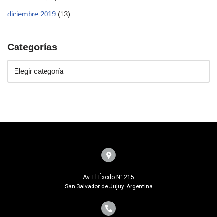
diciembre 2019
(13)
Categorías
Av. El Éxodo N° 215
San Salvador de Jujuy, Argentina