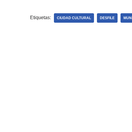
Etiquetas:
CIUDAD CULTURAL
DESFILE
MUN