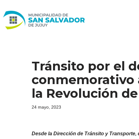
Ir
al
contenido
Tránsito por el d
conmemorativo al
la Revolución d
24 mayo, 2023
Desde la Dirección de Tránsito y Transporte, 