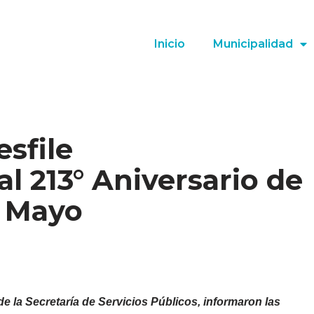
Inicio
Municipalidad
esfile
 213° Aniversario de
e Mayo
de la Secretaría de Servicios Públicos, informaron las