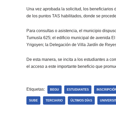
Una vez aprobada la solicitud, los beneficiarios
de los puntos TAS habilitados, donde se proceder
Para consultas o asistencia, el municipio dispuso
Tumusla 625; el edificio municipal de avenida E
Yrigoyen; la Delegación de Villa Jardín de Reye
De esta manera, se incita a los estudiantes a com
el acceso a este importante beneficio que promu
Etiquetas:
BEGU
ESTUDIANTES
INSCRIPCIÓ
SUBE
TERCIARIO
ÚLTIMOS DÍAS
UNIVERSI