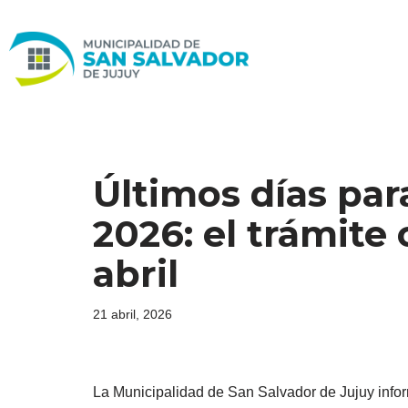
Ir
al
contenido
Últimos días par
2026: el trámite 
abril
21 abril, 2026
La Municipalidad de San Salvador de Jujuy infor